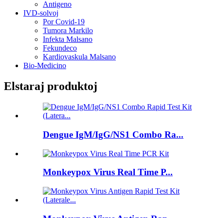
Antigeno
IVD-solvoj
Por Covid-19
Tumora Markilo
Infekta Malsano
Fekundeco
Kardiovaskula Malsano
Bio-Medicino
Elstaraj produktoj
Dengue IgM/IgG/NS1 Combo Ra...
Monkeypox Virus Real Time P...