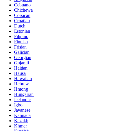
Cebuano
Chichewa
Corsican
Croatian
Dutch
Estonian
Filipino
Finnish
Frisian
Galician
Georgian
Gujarati
Haitian
Hausa
Hawaiian
Hebrew
Hmong
Hungarian
Icelandic
Igbo
Javanese
Kannada
Kazakh
Khmer