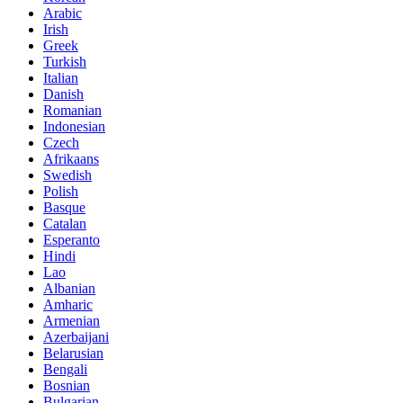
Arabic
Irish
Greek
Turkish
Italian
Danish
Romanian
Indonesian
Czech
Afrikaans
Swedish
Polish
Basque
Catalan
Esperanto
Hindi
Lao
Albanian
Amharic
Armenian
Azerbaijani
Belarusian
Bengali
Bosnian
Bulgarian