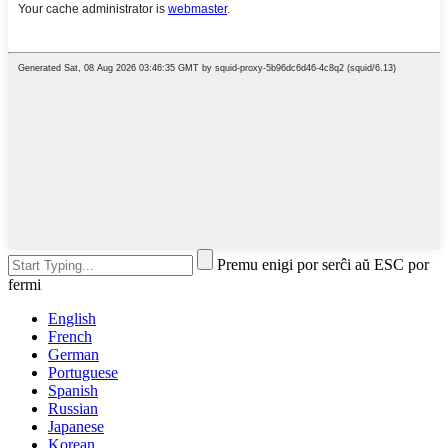
Premu enigi por serĉi aŭ ESC por
fermi
English
French
German
Portuguese
Spanish
Russian
Japanese
Korean