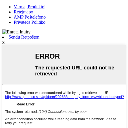
Varmaj Produktoj
Retejmapo
AMP Poŝtelefono
Privateca Politiko
Sendu Retpoŝton
x